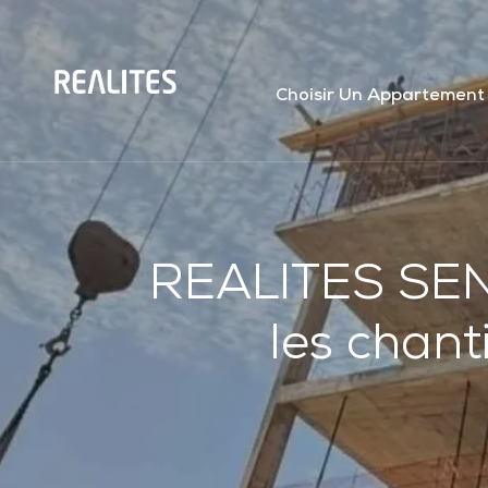
Panneau de gestion des cookies
Choisir Un Appartement
REALITES SENE
les chant