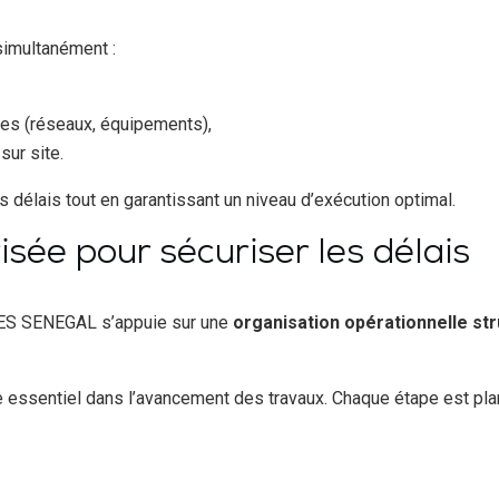
simultanément :
ues (réseaux, équipements),
sur site.
 délais tout en garantissant un niveau d’exécution optimal.
isée pour sécuriser les délais
ES SENEGAL s’appuie sur une
organisation opérationnelle st
e essentiel dans l’avancement des travaux. Chaque étape est plan