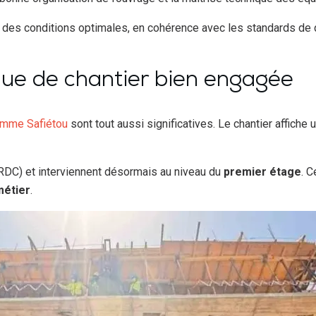
 des conditions optimales, en cohérence avec les standards de q
que de chantier bien engagée
amme Safiétou
sont tout aussi significatives. Le chantier affich
RDC) et interviennent désormais au niveau du
premier étage
. 
métier
.