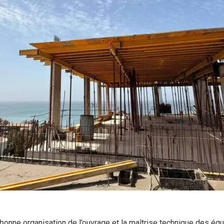
bonne organisation de l’ouvrage et la maîtrise technique des éq