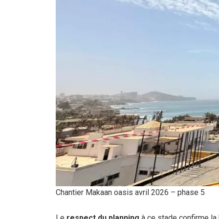
Chantier Makaan oasis avril 2026 – phase 5
Le
respect du planning
à ce stade confirme la 