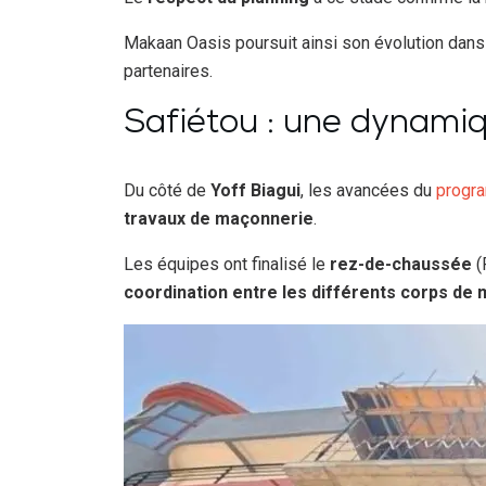
Makaan Oasis poursuit ainsi son évolution dans
partenaires.
Safiétou : une dynami
Du côté de
Yoff Biagui
, les avancées du
progr
travaux de maçonnerie
.
Les équipes ont finalisé le
rez-de-chaussée
(
coordination entre les différents corps de 