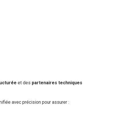
ructurée
et des
partenaires techniques
ifiée avec précision pour assurer :