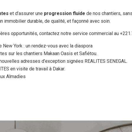
intes
et d’assurer une
progression fluide
de nos chantiers, sans 
 immobilier durable, de qualité, et façonné avec soin.
nières opportunités, contactez notre service commercial au +221.
 New York : un rendez-vous avec la diaspora
s sur les chantiers Makaan Oasis et Safiétou.
ouvelles adresses d’exception signées REALITES SENEGAL.
S en visite de travail à Dakar.
aux Almadies