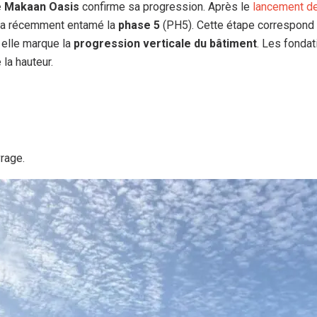
e Makaan Oasis
confirme sa progression. Après le
lancement de
r a récemment entamé la
phase 5
(PH5). Cette étape correspond à
 elle marque la
progression verticale du bâtiment
. Les fondat
la hauteur.
vrage.