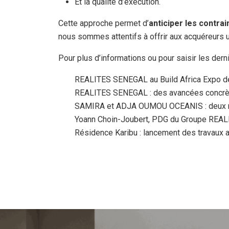
Et la qualité d’exécution.
Cette approche permet d’
anticiper les contra
nous sommes attentifs à offrir aux acquéreurs un
Pour plus d’informations ou pour saisir les der
REALITES SENEGAL au Build Africa Expo de
REALITES SENEGAL : des avancées concrète
SAMIRA et ADJA OUMOU OCEANIS : deux n
Yoann Choin-Joubert, PDG du Groupe REALITE
Résidence Karibu : lancement des travaux 