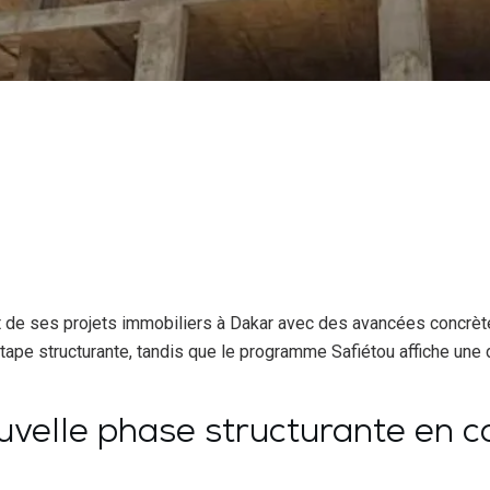
 ses projets immobiliers à Dakar avec des avancées concrètes
tape structurante, tandis que le programme Safiétou affiche une
.
uvelle phase structurante en c