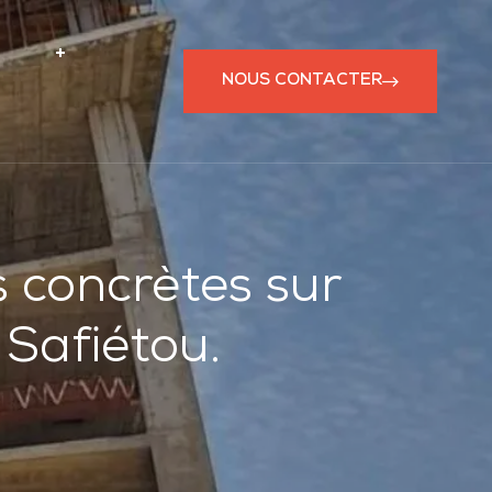
NOUS CONTACTER
 concrètes sur
 Safiétou.