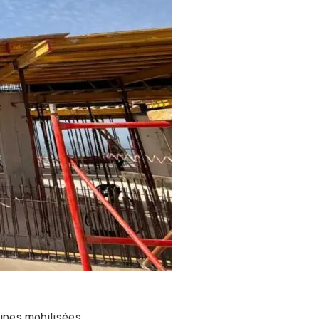
uipes mobilisées.