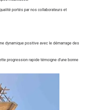
ualité portés par nos collaborateurs et
e une dynamique positive avec le démarrage des
Cette progression rapide témoigne d’une bonne