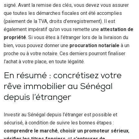
signé. Avant la remise des clés, vous devez vous assurer
que toutes les démarches fiscales ont été accomplies
(paiement de la TVA, droits d’enregistrement). Il est
également impératif qu’on vous remette une
attestation de
propriété
. Si vous êtes à l’étranger lors de la livraison du
bien, vous pouvez donner une
procuration notariale
à un
proche ou à votre notaire. Ces derniers pourront finaliser
l’achat à votre place, en toute légalité.
En résumé : concrétisez votre
rêve immobilier au Sénégal
depuis l’étranger
Investir au Sénégal depuis l’étranger est possible et
sécurisé, à condition de suivre les bonnes étapes :
comprendre le marché
,
choisir un promoteur sérieux
,
vérifier les titres fonciers
, et
s’entourer de