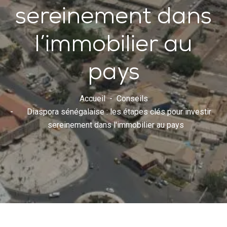
sereinement dans
l’immobilier au
pays
Accueil
Conseils
Diaspora sénégalaise : les étapes clés pour investir
sereinement dans l'immobilier au pays