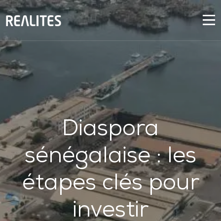
Panneau de gestion des cookies
Diaspora
sénégalaise : les
étapes clés pour
investir