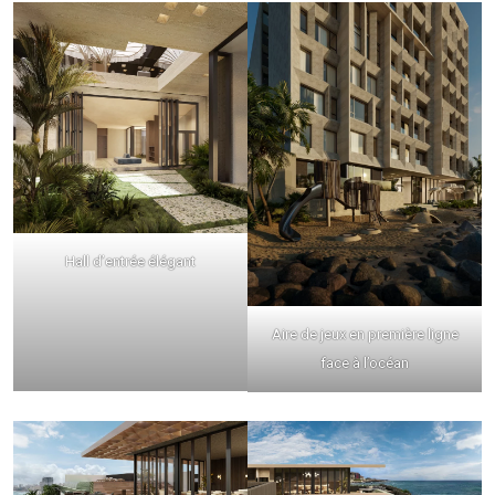
Hall d’entrée élégant
Aire de jeux en première ligne
face à l’océan