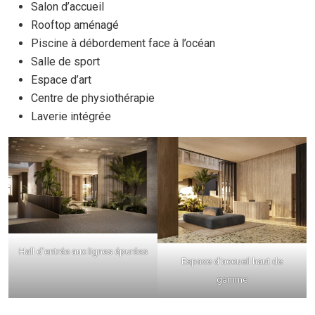
Salon d’accueil
Rooftop aménagé
Piscine à débordement face à l’océan
Salle de sport
Espace d’art
Centre de physiothérapie
Laverie intégrée
Hall d’entrée aux lignes épurées
Espace d’accueil haut de
gamme