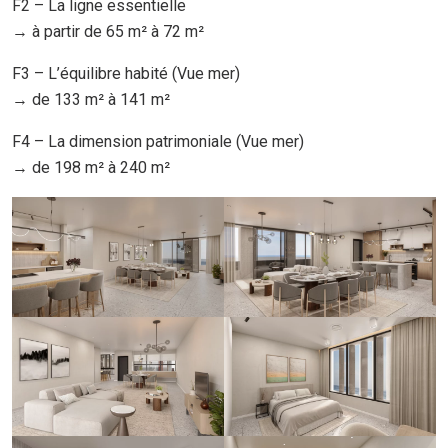
F2 – La ligne essentielle
→ à partir de 65 m² à 72 m²
F3 – L’équilibre habité (Vue mer)
→ de 133 m² à 141 m²
F4 – La dimension patrimoniale (Vue mer)
→ de 198 m² à 240 m²