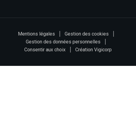
Mentions légales
Gestion des cookies
Gestion des données personnelles
Consentir aux choix
Création Vigicorp