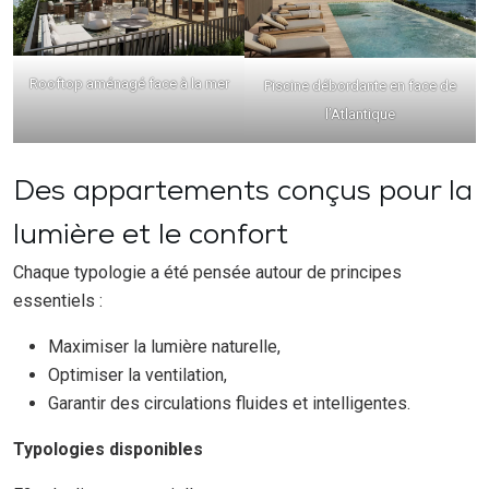
Rooftop aménagé face à la mer
Piscine débordante en face de
l’Atlantique
Des appartements conçus pour la
lumière et le confort
Chaque typologie a été pensée autour de principes
essentiels :
Maximiser la lumière naturelle,
Optimiser la ventilation,
Garantir des circulations fluides et intelligentes.
Typologies disponibles