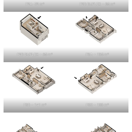
F2A -72 m²
F2B DUPLEX – 65 m²
F2B DUPLEX – 65 m²
F3A – 135 m²
F3B – 141 m²
F3C – 133 m²