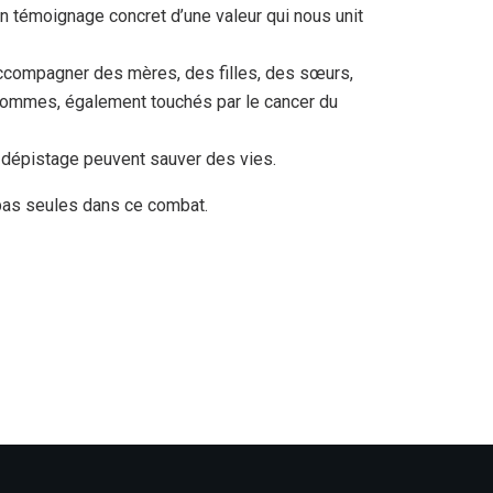
 témoignage concret d’une valeur qui nous unit
accompagner des mères, des filles, des sœurs,
 hommes, également touchés par le cancer du
le dépistage peuvent sauver des vies.
pas seules dans ce combat.