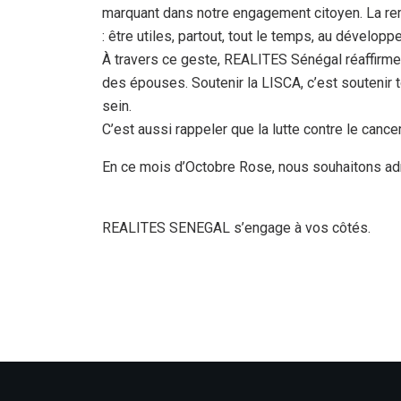
marquant dans notre engagement citoyen. La rem
: être utiles, partout, tout le temps, au développ
À travers ce geste, REALITES Sénégal réaffirme
des épouses. Soutenir la LISCA, c’est soutenir
sein.
C’est aussi rappeler que la lutte contre le canc
En ce mois d’Octobre Rose, nous souhaitons ad
REALITES SENEGAL s’engage à vos côtés.