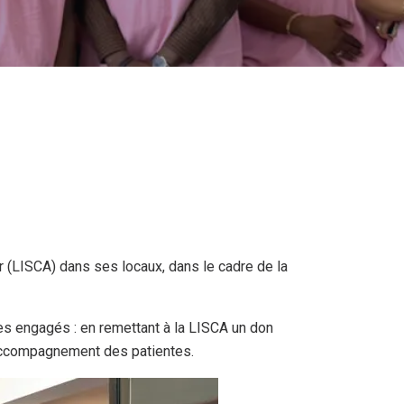
r (LISCA) dans ses locaux, dans le cadre de la
es engagés : en remettant à la LISCA un don
d’accompagnement des patientes.