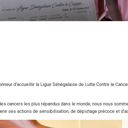
neur d’accueillir la Ligue Sénégalaise de Lutte Contre le Cance
un des cancers les plus répandus dans le monde, nous nous somm
utenir ses actions de sensibilisation, de dépistage précoce et 