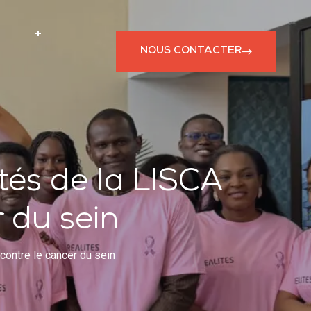
NOUS CONTACTER
és de la LISCA
r du sein
contre le cancer du sein