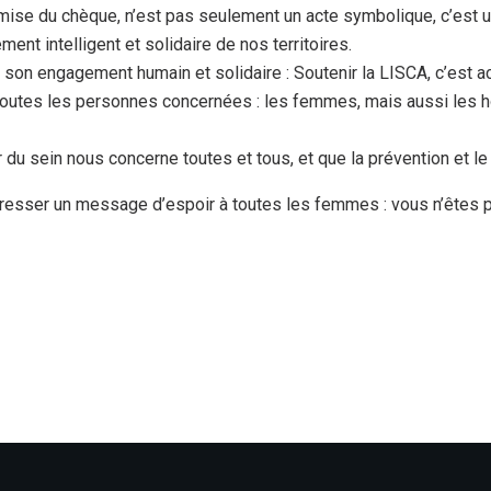
ise du chèque, n’est pas seulement un acte symbolique, c’est un
ement intelligent et solidaire de nos territoires.
 son engagement humain et solidaire : Soutenir la LISCA, c’est 
 toutes les personnes concernées : les femmes, mais aussi les
er du sein nous concerne toutes et tous, et que la prévention et 
resser un message d’espoir à toutes les femmes : vous n’êtes 