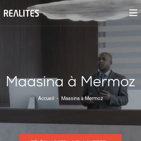
Panneau de gestion des cookies
Maasina à Mermoz
Accueil
Maasina à Mermoz