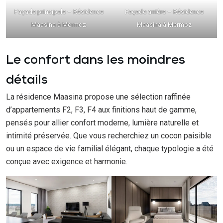
Façade principale – Résidence
Façade arrière – Résidence
Maasina à Mermoz
Maasina à Mermoz
Le confort dans les moindres
détails
La résidence Maasina propose une sélection raffinée
d’appartements F2, F3, F4 aux finitions haut de gamme,
pensés pour allier confort moderne, lumière naturelle et
intimité préservée. Que vous recherchiez un cocon paisible
ou un espace de vie familial élégant, chaque typologie a été
conçue avec exigence et harmonie.