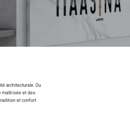
é architecturale. Du
 maîtrisée et des
radition et confort