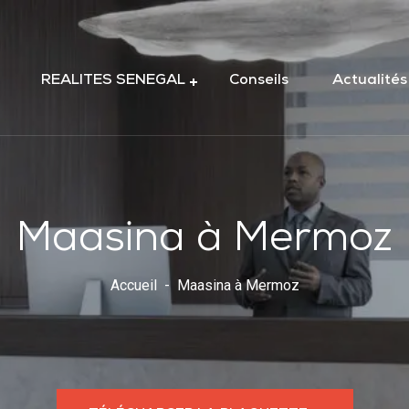
REALITES SENEGAL
Conseils
Actualités
Maasina à Mermoz
Accueil
Maasina à Mermoz