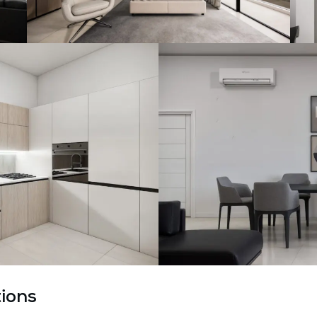
tions