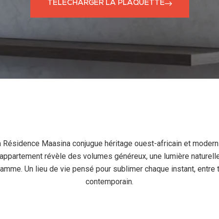
TÉLÉCHARGER LA PLAQUETTE
 Résidence Maasina conjugue héritage ouest-africain et modernit
 appartement révèle des volumes généreux, une lumière naturelle
gamme. Un lieu de vie pensé pour sublimer chaque instant, entre t
contemporain.