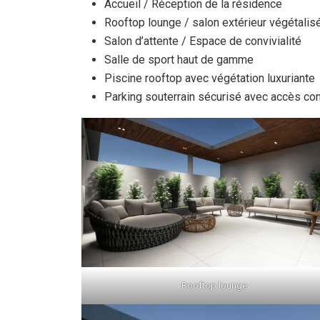
Accueil / Réception de la résidence
Rooftop lounge / salon extérieur végétalis
Salon d’attente / Espace de convivialité
Salle de sport haut de gamme
Piscine rooftop avec végétation luxuriante
Parking souterrain sécurisé avec accès con
Rooftop lounge