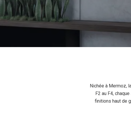
Nichée à Mermoz, la
F2 au F4, chaque
finitions haut de 