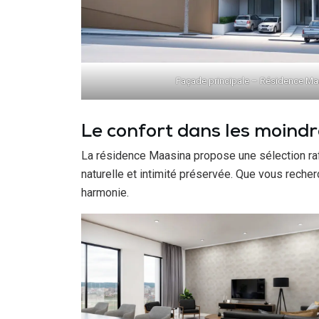
Façade principale – Résidence M
Le confort dans les moindr
La résidence Maasina propose une sélection raf
naturelle et intimité préservée. Que vous reche
harmonie.