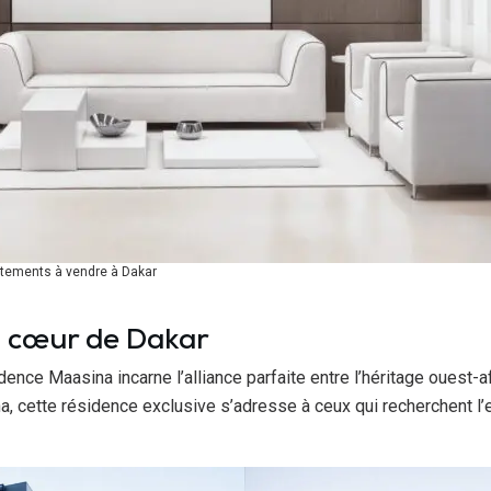
tements à vendre à Dakar
u cœur de Dakar
nce Maasina incarne l’alliance parfaite entre l’héritage ouest-af
, cette résidence exclusive s’adresse à ceux qui recherchent l’exc